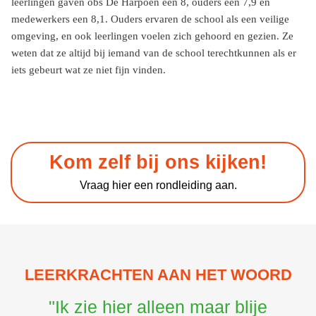
leerlingen gaven obs De Harpoen een 8, ouders een 7,9 en
medewerkers een 8,1. Ouders ervaren de school als een veilige
omgeving, en ook leerlingen voelen zich gehoord en gezien. Ze
weten dat ze altijd bij iemand van de school terechtkunnen als er
iets gebeurt wat ze niet fijn vinden.
Kom zelf bij ons kijken!
Vraag hier een rondleiding aan.
LEERKRACHTEN AAN HET WOORD
"Ik zie hier alleen maar blije