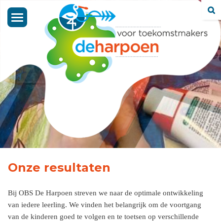
Toggle
navigation
Onze resultaten
Bij OBS De Harpoen streven we naar de optimale ontwikkeling
van iedere leerling. We vinden het belangrijk om de voortgang
van de kinderen goed te volgen en te toetsen op verschillende