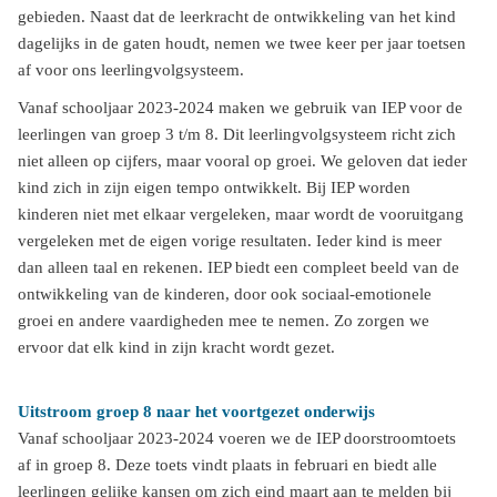
gebieden. Naast dat de leerkracht de ontwikkeling van het kind
dagelijks in de gaten houdt, nemen we twee keer per jaar toetsen
af voor ons leerlingvolgsysteem.
Vanaf schooljaar 2023-2024 maken we gebruik van IEP voor de
leerlingen van groep 3 t/m 8. Dit leerlingvolgsysteem richt zich
niet alleen op cijfers, maar vooral op groei. We geloven dat ieder
kind zich in zijn eigen tempo ontwikkelt. Bij IEP worden
kinderen niet met elkaar vergeleken, maar wordt de vooruitgang
vergeleken met de eigen vorige resultaten. Ieder kind is meer
dan alleen taal en rekenen. IEP biedt een compleet beeld van de
ontwikkeling van de kinderen, door ook sociaal-emotionele
groei en andere vaardigheden mee te nemen. Zo zorgen we
ervoor dat elk kind in zijn kracht wordt gezet.
Uitstroom groep 8 naar het voortgezet onderwijs
Vanaf schooljaar 2023-2024 voeren we de IEP doorstroomtoets
af in groep 8. Deze toets vindt plaats in februari en biedt alle
leerlingen gelijke kansen om zich eind maart aan te melden bij