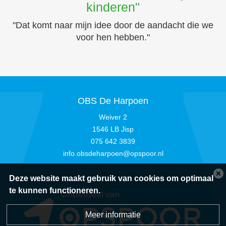
kinderen"
"Dat komt naar mijn idee door de aandacht die we
voor hen hebben."
OBS De Harpoen
Weiver 2
1546 LB Jisp
075 642 3839
info.obsdeharpoen@opspoor.nl
Deze website maakt gebruik van cookies om optimaal
te kunnen functioneren.
Meer informatie