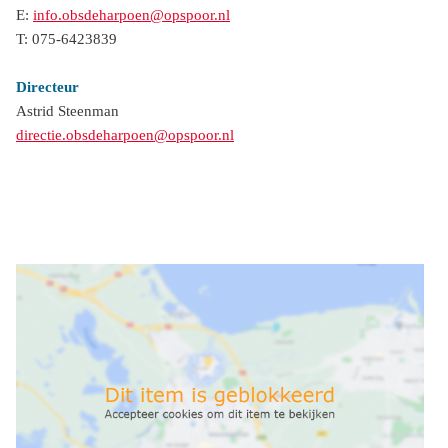
E:
info.obsdeharpoen@opspoor.nl
T: 075-6423839
Directeur
Astrid Steenman
directie.obsdeharpoen@opspoor.nl