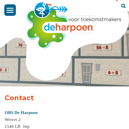
Toggle
navigation
Contact
OBS De Harpoen
Weiver 2
1546 LB Jisp