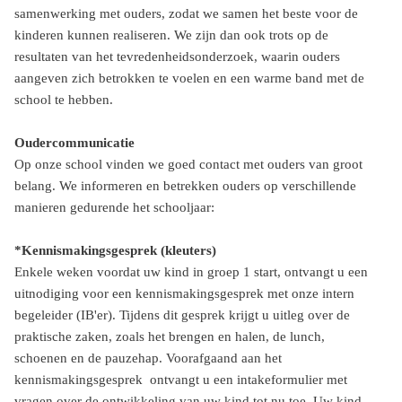
samenwerking met ouders, zodat we samen het beste voor de
kinderen kunnen realiseren. We zijn dan ook trots op de
resultaten van het tevredenheidsonderzoek, waarin ouders
aangeven zich betrokken te voelen en een warme band met de
school te hebben.
Oudercommunicatie
Op onze school vinden we goed contact met ouders van groot
belang. We informeren en betrekken ouders op verschillende
manieren gedurende het schooljaar:
*Kennismakingsgesprek (kleuters)
Enkele weken voordat uw kind in groep 1 start, ontvangt u een
uitnodiging voor een kennismakingsgesprek met onze intern
begeleider (IB'er). Tijdens dit gesprek krijgt u uitleg over de
praktische zaken, zoals het brengen en halen, de lunch,
schoenen en de pauzehap. Voorafgaand aan het
kennismakingsgesprek ontvangt u een intakeformulier met
vragen over de ontwikkeling van uw kind tot nu toe. Uw kind