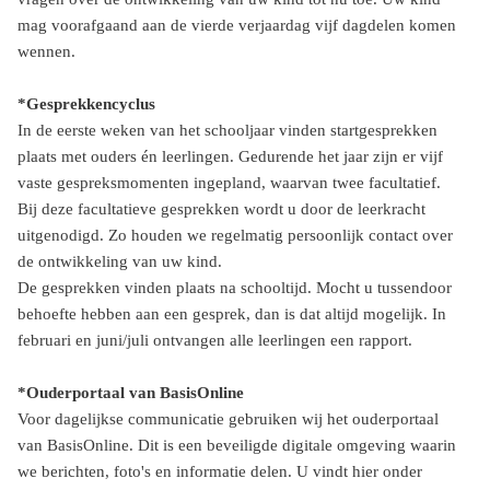
mag voorafgaand aan de vierde verjaardag vijf dagdelen komen
wennen.
*Gesprekkencyclus
In de eerste weken van het schooljaar vinden startgesprekken
plaats met ouders én leerlingen. Gedurende het jaar zijn er vijf
vaste gespreksmomenten ingepland, waarvan twee facultatief.
Bij deze facultatieve gesprekken wordt u door de leerkracht
uitgenodigd. Zo houden we regelmatig persoonlijk contact over
de ontwikkeling van uw kind.
De gesprekken vinden plaats na schooltijd. Mocht u tussendoor
behoefte hebben aan een gesprek, dan is dat altijd mogelijk. In
februari en juni/juli ontvangen alle leerlingen een rapport.
*Ouderportaal van BasisOnline
Voor dagelijkse communicatie gebruiken wij het ouderportaal
van BasisOnline. Dit is een beveiligde digitale omgeving waarin
we berichten, foto's en informatie delen. U vindt hier onder