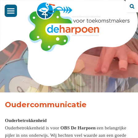
Toggle
navigation
Oudercommunicatie
Ouderbetrokkenheid
Ouderbetrokkenheid is voor
OBS De Harpoen
een belangrijke
pijler in ons onderwijs. Wij hechten veel waarde aan een goede