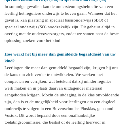
In sommige gevallen kan de ondersteuningsbehoefte van een
leerling het reguliere onderwijs te boven gaan. Wanneer dat het
geval is, kan plaatsing in speciaal basisonderwijs (SBO) of
speciaal onderwijs (SO) noodzakelijk zijn. Dit gebeurt altijd in
overleg met de ouders/verzorgers, zodat we samen naar de beste
oplossing zoeken voor het kind.
Hoe werkt het bij meer dan gemiddelde begaafdheid van uw
kind?
Leerlingen die meer dan gemiddeld begaafd zijn, krijgen bij ons
de kans om zich verder te ontwikkelen. We werken met
compacten en verrijken, wat betekent dat zij minder regulier
werk maken en in plaats daarvan uitdagender materiaal
aangeboden krijgen. Mocht de uitdaging in de klas onvoldoende
zijn, dan is er de mogelijkheid voor leerlingen om een dagdeel
onderwijs te volgen in een Bovenschoolse Plusklas, genaamd
Vostok. Dit wordt bepaald door een onafhankelijke
toelatingscommissie, die beslist of de leerling hiervoor in