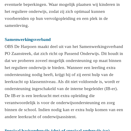
eventuele beperkingen. Waar mogelijk plaatsen wij kinderen in
het reguliere onderwijs, zodat zij zich optimaal kunnen
voorbereiden op hun vervolgopleiding en een plek in de
samenleving.
Samenwerkingsverband
OBS De Harpoen maakt deel uit van het Samenwerkingsverband
PO Zaanstreek, dat zich richt op Passend Onderwijs. Dit houdt in
dat we proberen zoveel mogelijk ondersteuning op maat binnen
het reguliere onderwijs te bieden. Wanneer een leerling extra
ondersteuning nodig heeft, krijgt hij of zij eerst hulp van de
leerkracht op klassenniveau. Als dit niet voldoende is, wordt er
ondersteuning ingeschakeld van de interne begeleider (IB-er).
De IB-er is een leerkracht met extra opleiding die
verantwoordelijk is voor de onderwijsondersteuning en zorg
binnen de school. Indien nodig kan er extra hulp komen van een
andere leerkracht of onderwijsassistent.
Speciaal basisonderwijs (sbo) of speciaal onderwijs (so)