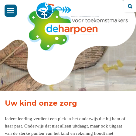
Toggle
navigation
Uw kind onze zorg
Iedere leerling verdient een plek in het onderwijs die bij hem of
haar past. Onderwijs dat niet alleen uitdaagt, maar ook uitgaat
van de sterke punten van het kind en rekening houdt met