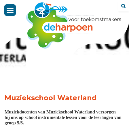
Toggle
navigation
Muziekschool Waterland
Muziekdocenten van Muziekschool Waterland verzorgen
bij ons op school instrumentale lessen voor de leerlingen van
groep 5/6.