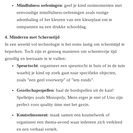
Mindfulness oefeningen
: geef je kind rustmomenten met
eenvoudige mindfulness-oefeningen zoals rustige
ademhaling of het kleuren van een kleurplaat om te
ontspannen na een drukke schooldag.
4. Minderen met Schermtijd
In een wereld vol technologie is het soms lastig om schermtijd te
beperken. Toch zijn er genoeg manieren om schermvrije tijd
gezellig en leerzaam in te vullen:
Speurtocht
: organiseer een speurtocht in huis of in de tuin
waarbij je kind op zoek gaat naar specifieke objecten,
zoals "een geel voorwerp" of "iets ronds".
Gezelschapsspellen
: haal de bordspellen uit de kast!
Spelletjes zoals Monopoly, Mens erger je niet of Uno zijn
perfect voor quality time met het gezin.
Knutselmoment
: maak samen een knutselwerk of
organiseer een thema-avond waar iedereen zich verkleed
en een verhaal vertelt.