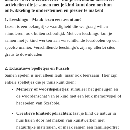
activiteiten die je samen met je kind kunt doen om hun
ontwikkeling te ondersteunen en plezier te maken!
1. Leesbingo - Maak lezen een avontuur!
Lezen is een belangrijke vaardigheid die we graag willen
stimuleren, ook buiten schooltijd. Met een leesbingo kun je
samen met je kind werken aan verschillende leesdoelen op een
speelse manier. Verschillende leesbingo's zijn op allerlei sites
gratis te downloaden.
2. Educatieve Spelletjes en Puzzels
Samen spelen is niet alleen leuk, maar ook leerzaam! Hier zijn
enkele spelletjes die je thuis kunt doen:
Memory of woordspelletjes
: stimuleer het geheugen en
de woordenschat van je kind met een leuk memoryspel of
het spelen van Scrabble.
Creatieve knutselopdrachten
: laat je kind de natuur in
huis halen door het maken van kunstwerken met
natuurlijke materialen, of maak samen een familieportret