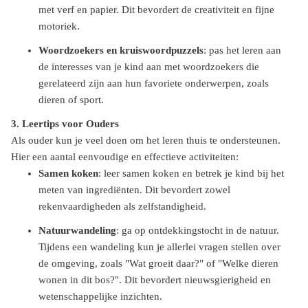
met verf en papier. Dit bevordert de creativiteit en fijne
motoriek.
Woordzoekers en kruiswoordpuzzels
: pas het leren aan
de interesses van je kind aan met woordzoekers die
gerelateerd zijn aan hun favoriete onderwerpen, zoals
dieren of sport.
3. Leertips voor Ouders
Als ouder kun je veel doen om het leren thuis te ondersteunen.
Hier een aantal eenvoudige en effectieve activiteiten:
Samen koken
: leer samen koken en betrek je kind bij het
meten van ingrediënten. Dit bevordert zowel
rekenvaardigheden als zelfstandigheid.
Natuurwandeling
: ga op ontdekkingstocht in de natuur.
Tijdens een wandeling kun je allerlei vragen stellen over
de omgeving, zoals "Wat groeit daar?" of "Welke dieren
wonen in dit bos?". Dit bevordert nieuwsgierigheid en
wetenschappelijke inzichten.